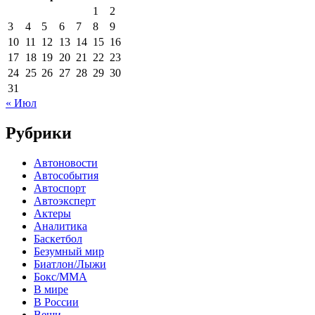
1
2
3
4
5
6
7
8
9
10
11
12
13
14
15
16
17
18
19
20
21
22
23
24
25
26
27
28
29
30
31
« Июл
Рубрики
Автоновости
Автособытия
Автоспорт
Автоэксперт
Актеры
Аналитика
Баскетбол
Безумный мир
Биатлон/Лыжи
Бокс/MMA
В мире
В России
Вещи