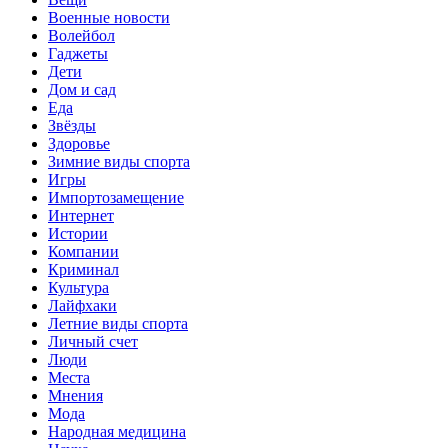
Военные новости
Волейбол
Гаджеты
Дети
Дом и сад
Еда
Звёзды
Здоровье
Зимние виды спорта
Игры
Импортозамещение
Интернет
Истории
Компании
Криминал
Культура
Лайфхаки
Летние виды спорта
Личный счет
Люди
Места
Мнения
Мода
Народная медицина