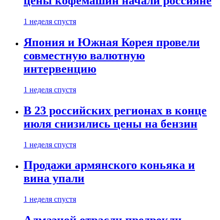
цены кофемашин начали россияне
1 неделя спустя
Япония и Южная Корея провели
совместную валютную
интервенцию
1 неделя спустя
В 23 российских регионах в конце
июля снизились цены на бензин
1 неделя спустя
Продажи армянского коньяка и
вина упали
1 неделя спустя