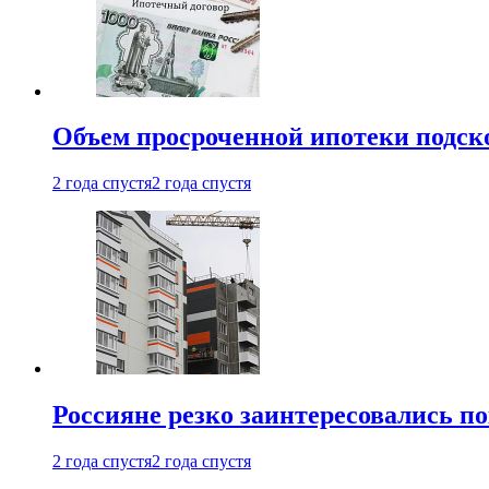
Объем просроченной ипотеки подск
2 года спустя
2 года спустя
Россияне резко заинтересовались п
2 года спустя
2 года спустя