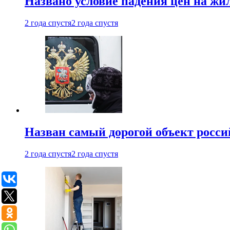
Названо условие падения цен на жи
2 года спустя
2 года спустя
Назван самый дорогой объект росс
2 года спустя
2 года спустя