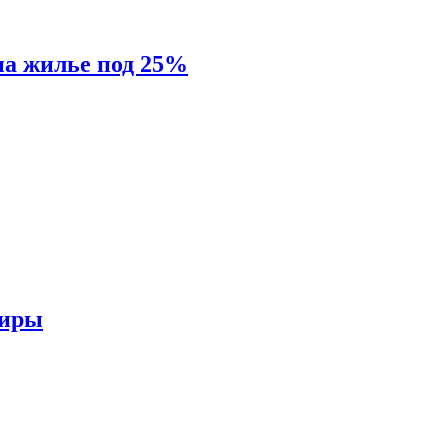
на жилье под 25%
тиры