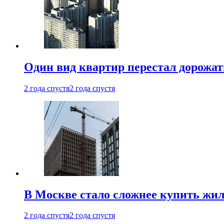
Один вид квартир перестал дорожать
2 года спустя
2 года спустя
В Москве стало сложнее купить жил
2 года спустя
2 года спустя