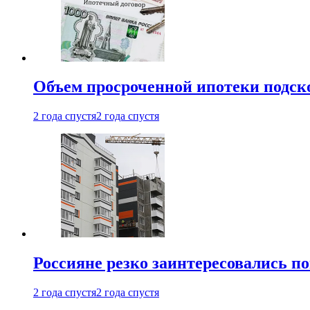
Объем просроченной ипотеки подск
2 года спустя
2 года спустя
Россияне резко заинтересовались п
2 года спустя
2 года спустя