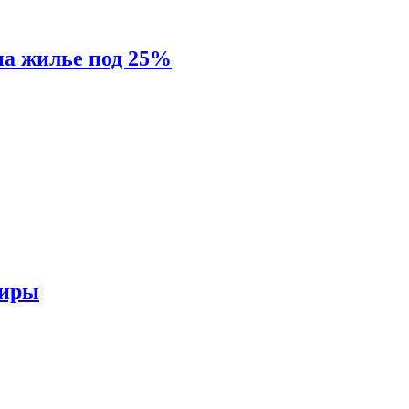
на жилье под 25%
тиры