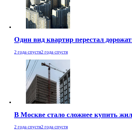
Один вид квартир перестал дорожать
2 года спустя
2 года спустя
В Москве стало сложнее купить жил
2 года спустя
2 года спустя