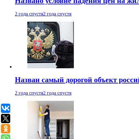
Названо условие падения цен на жи
2 года спустя
2 года спустя
Назван самый дорогой объект росс
2 года спустя
2 года спустя