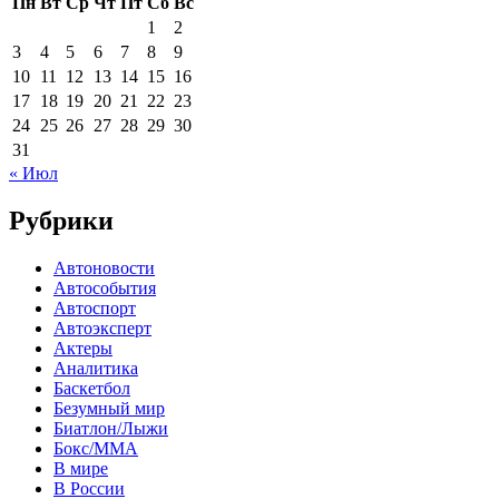
Пн
Вт
Ср
Чт
Пт
Сб
Вс
1
2
3
4
5
6
7
8
9
10
11
12
13
14
15
16
17
18
19
20
21
22
23
24
25
26
27
28
29
30
31
« Июл
Рубрики
Автоновости
Автособытия
Автоспорт
Автоэксперт
Актеры
Аналитика
Баскетбол
Безумный мир
Биатлон/Лыжи
Бокс/MMA
В мире
В России