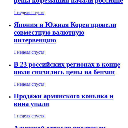
цены кофемашин начали россияне
1 неделя спустя
Япония и Южная Корея провели
совместную валютную
интервенцию
1 неделя спустя
В 23 российских регионах в конце
июля снизились цены на бензин
1 неделя спустя
Продажи армянского коньяка и
вина упали
1 неделя спустя