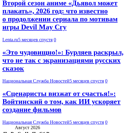
Второй сезон аниме «Дьявол может
плакать», 2026 год: что известно
о продолжении сериала по мотивам
игры Devil May Cry
Lenta.ru
5 месяцев спустя
0
«Это чудовищно!»: Бурляев раскрыл,
что не так с экранизациями русских
сказок
Национальная Служба Новостей
5 месяцев спустя
0
«Сценаристы визжат от счастья!»:
Войтинский о том, как ИИ ускоряет
создание фильмов
Национальная Служба Новостей
5 месяцев спустя
0
Август 2026