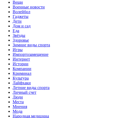
Вещи
Военные новости
Волейбол
Гаджеты
Дети
Дом и сад
Еда
Звёзды
Здоровье
Зимние виды спорта
Игры
Импортозамещение
Интернет
Истории
Компании
Криминал
Культура
Лайфхаки
Летние виды спорта
Личный счет
Люди
Места
Мнения
Мода
Народная медицина