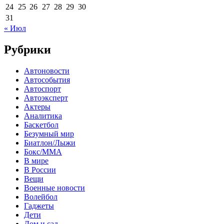
24
25
26
27
28
29
30
31
« Июл
Рубрики
Автоновости
Автособытия
Автоспорт
Автоэксперт
Актеры
Аналитика
Баскетбол
Безумный мир
Биатлон/Лыжи
Бокс/MMA
В мире
В России
Вещи
Военные новости
Волейбол
Гаджеты
Дети
Дом и сад