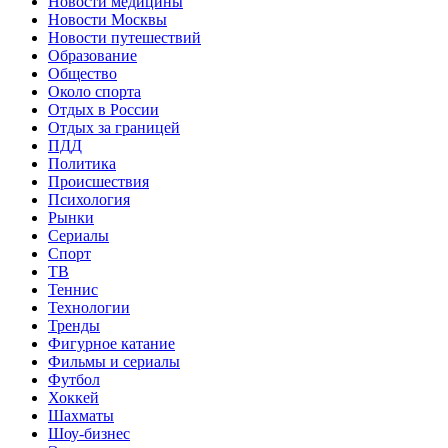
Новости медицины
Новости Москвы
Новости путешествий
Образование
Общество
Около спорта
Отдых в России
Отдых за границей
ПДД
Политика
Происшествия
Психология
Рынки
Сериалы
Спорт
ТВ
Теннис
Технологии
Тренды
Фигурное катание
Фильмы и сериалы
Футбол
Хоккей
Шахматы
Шоу-бизнес