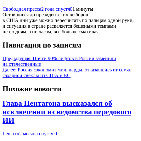
Свободная пресса
2 года спустя
0
1 минуты
Оставшиеся до президентских выборов
в США дни уже можно пересчитать по пальцам одной руки,
и ситуация в стране раскаляется бешеными темпами
не по дням, а по часам, все больше смахивая…
Навигация по записям
Предыдущая:
Почти 90% лифтов в России заменили
на отечественные
Далее:
Россия сэкономит миллиарды, отказавшись от семян
сахарной свеклы из США и ЕС
Похожие новости
Глава Пентагона высказался об
исключении из ведомства передового
ИИ
Lenta.ru
2 месяца спустя
0