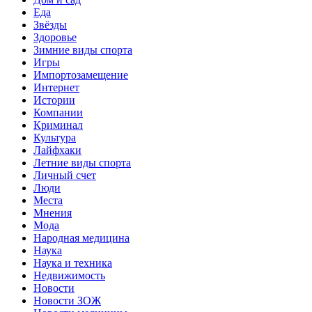
Еда
Звёзды
Здоровье
Зимние виды спорта
Игры
Импортозамещение
Интернет
Истории
Компании
Криминал
Культура
Лайфхаки
Летние виды спорта
Личный счет
Люди
Места
Мнения
Мода
Народная медицина
Наука
Наука и техника
Недвижимость
Новости
Новости ЗОЖ