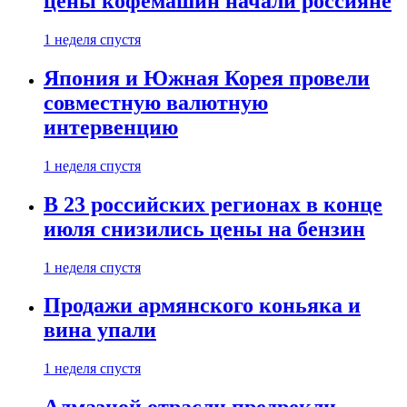
цены кофемашин начали россияне
1 неделя спустя
Япония и Южная Корея провели
совместную валютную
интервенцию
1 неделя спустя
В 23 российских регионах в конце
июля снизились цены на бензин
1 неделя спустя
Продажи армянского коньяка и
вина упали
1 неделя спустя