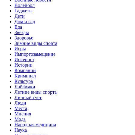
Волейбол
Гаджеты
Дети
Дом и сад
Еда
Звёзды
Здоровье
Зимние виды спорта
Игры
Импортозамещение
Интернет
Истории
Компании
Криминал
Культура
Лайфхаки
Летние виды спорта
Личный счет
Люди
Места
Мнения
Мода
Народная медицина
Наука