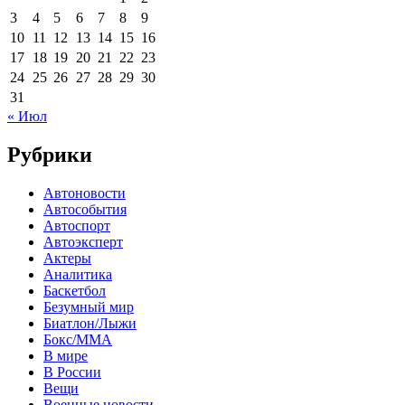
3
4
5
6
7
8
9
10
11
12
13
14
15
16
17
18
19
20
21
22
23
24
25
26
27
28
29
30
31
« Июл
Рубрики
Автоновости
Автособытия
Автоспорт
Автоэксперт
Актеры
Аналитика
Баскетбол
Безумный мир
Биатлон/Лыжи
Бокс/MMA
В мире
В России
Вещи
Военные новости