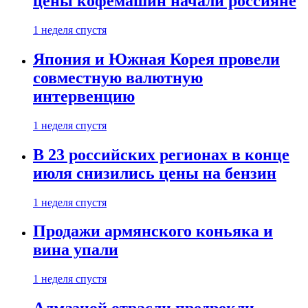
цены кофемашин начали россияне
1 неделя спустя
Япония и Южная Корея провели
совместную валютную
интервенцию
1 неделя спустя
В 23 российских регионах в конце
июля снизились цены на бензин
1 неделя спустя
Продажи армянского коньяка и
вина упали
1 неделя спустя